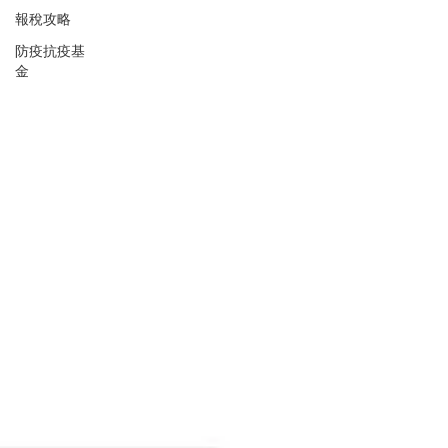
報稅攻略
防疫抗疫基
金