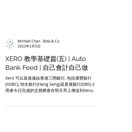
Michael Chan - Bida & Co.
2022年2月5日
XERO 教學基礎篇(五) | Auto
Bank Feed | 自己會計自己做
Xero 可以直接連結香港三間銀行, 包括滙豐銀行
(HSBC), 恒生銀行(Hang Seng)及星展銀行(DBS) 使
用者今日完成的交易將會在明天早上傳送到Xero內,
使用者只需完成Bank reconciliation, 自己會計自己
做。 如果想更了解Auto...