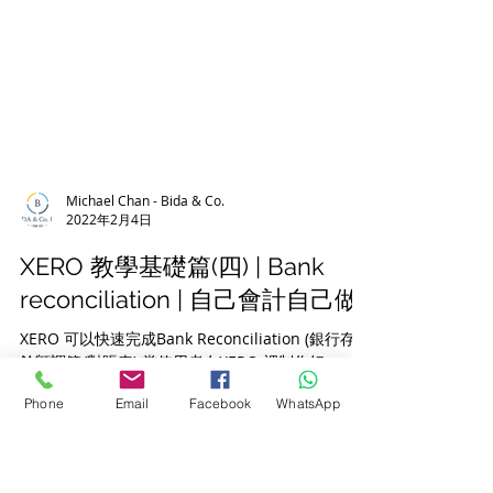
Michael Chan - Bida & Co.
2022年2月4日
XERO 教學基礎篇(四) | Bank
reconciliation | 自己會計自己做
Phone
Email
Facebook
WhatsApp
XERO 可以快速完成Bank Reconciliation (銀行存款
餘額調節/對賬表) 當使用者在XERO 裡制作好
invoice(Account Receivable), bills(Account