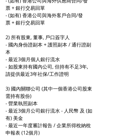
- (如有) 香港公司與海外供應商合同/發
票 + 銀行交易回單
- (如有) 香港公司與海外客戶合同/發
票 + 銀行交易回單
2) 所有股東, 董事, 戶口簽字人
- 國內身份證副本 + 護照副本 / 通行證副
本
- 最近3個月個人銀行流水
- 如股東持有國內公司, 但持有不足3年, 
請提供最近3年社保/工作證明
3) 國內關聯公司 (其中一個香港公司股東
需持有股份)
- 營業執照副本
- 最近3個月公司銀行流水 - 人民幣 及 (如
有) 美金
- 最近一年度審計報告 / 企業所得稅納稅
申報表 (12個月)