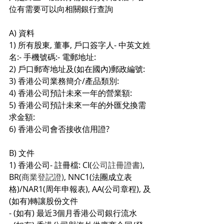
位有需要可以向相關銀行查詢
A) 資料
1) 所有股東, 董事, 戶口簽字人- 中英文姓
名:- 手機號碼:- 電郵地址:
2) 戶口郵寄地址及(如在國內)郵政編號:
3) 香港公司業務簡介/產品類別:
4) 香港公司預計未來一年的營業額:
5) 香港公司預計未來一年的外匯兌換需
求金額:
6) 香港公司會否接收信用證?
B) 文件
1) 香港公司- 註冊檔: CI(
公司註冊證書)
, 
BR(
商業登記證)
, NNC1(法團成立表
格)/NAR1(周年申報表), AA(公司章程), 及
(如有)轉讓股份文件
- (如有) 最近3個月香港公司銀行流水