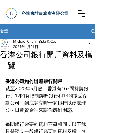
必達會計事務所有限公司
文章
Michael Chan - Bida & Co.
2024年1月26日
香港公司銀行開戶資料及檔
一覽
香港公司如何辦理銀行開戶
截至2020年5月底，香港有163間持牌銀
行、17間有限制牌照銀行和13間接受存
款公司。到底開立哪一間銀行以便處理
公司日常資金往來讓你感到困惑。
每間銀行需要的資料不盡相同，以下我
只是歸立一般銀行需要的資料及檔，各