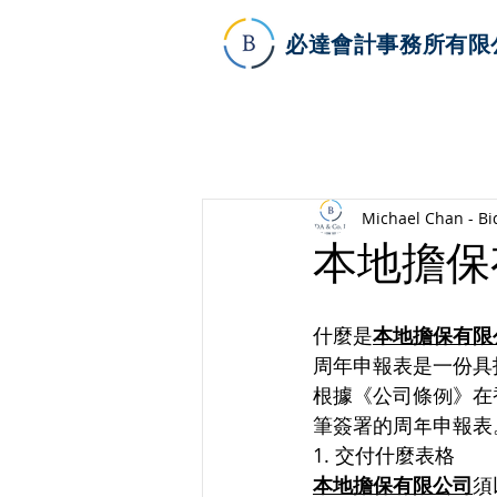
必達會計事務所有限
Michael Chan - Bi
本地擔保
什麼是
本地擔保有限
周年申報表是一份具
根據《公司條例》在
筆簽署的周年申報表
1. 交付什麼表格
本地擔保有限公司
須