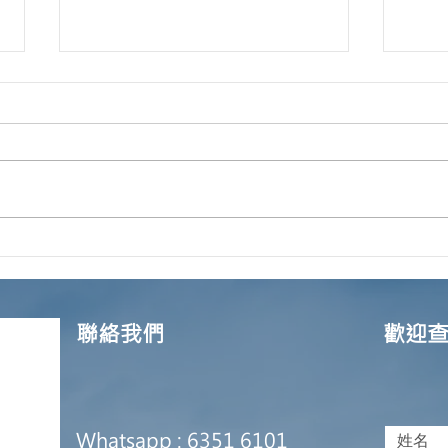
Certified True Copy（核證副
華僑
本）
南
聯絡我們
歡迎
Whatsapp : 6351 6101