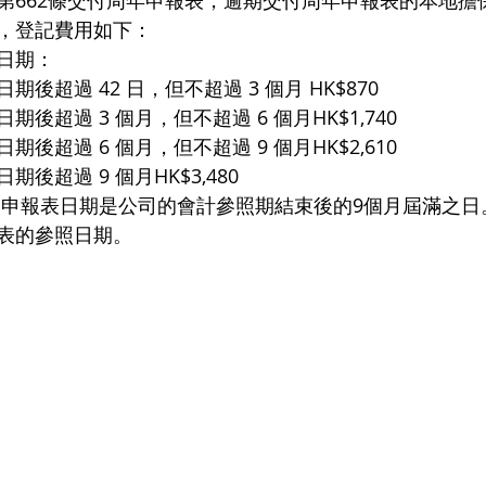
第662條交付周年申報表，逾期交付周年申報表的本地擔
，登記費用如下：
日期： 
後超過 42 日，但不超過 3 個月 HK$870
後超過 3 個月，但不超過 6 個月HK$1,740
後超過 6 個月，但不超過 9 個月HK$2,610
後超過 9 個月HK$3,480
的申報表日期是公司的會計參照期結束後的9個月屆滿之日
表的參照日期。