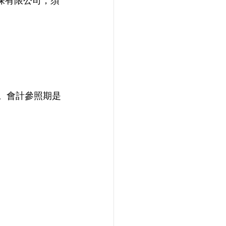
保有限公司，須
。會計參照期是