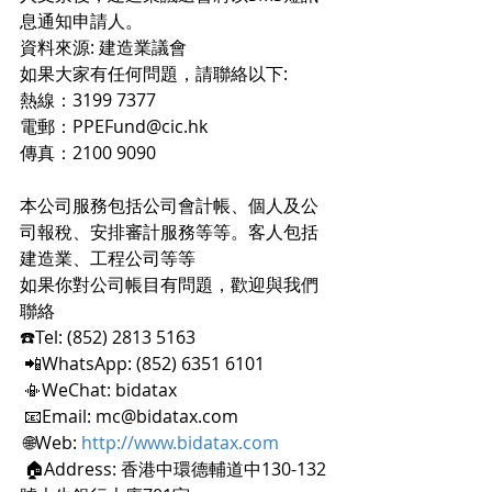
息通知申請人。
資料來源: 建造業議會
如果大家有任何問題，請聯絡以下:
熱線：3199 7377
電郵：PPEFund@cic.hk
傳真：2100 9090
本公司服務包括公司會計帳、個人及公
司報稅、安排審計服務等等。客人包括
建造業、工程公司等等
如果你對公司帳目有問題，歡迎與我們
聯絡
☎️Tel: (852) 2813 5163
 📲WhatsApp: (852) 6351 6101
 📳WeChat: bidatax
 📧Email: mc@bidatax.com
 🌐Web: 
http://www.bidatax.com
 🏠Address: 香港中環德輔道中130-132