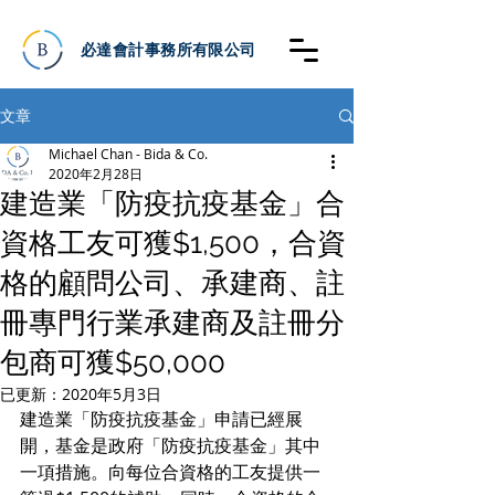
必達會計事務所有限公司
文章
Michael Chan - Bida & Co.
2020年2月28日
建造業「防疫抗疫基金」合
資格工友可獲$1,500，合資
格的顧問公司、承建商、註
冊專門行業承建商及註冊分
包商可獲$50,000
已更新：
2020年5月3日
建造業「防疫抗疫基金」申請已經展
開，基金是政府「防疫抗疫基金」其中
一項措施。向每位合資格的工友提供一