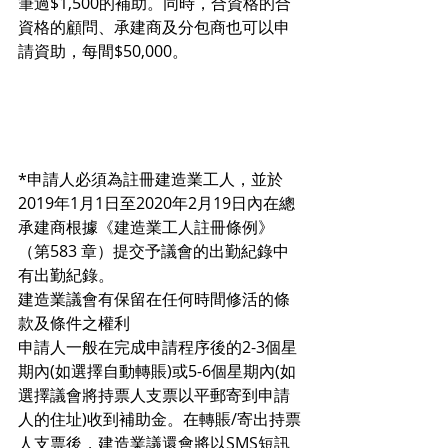
筆過$1,500的補助。同時，合資格的合
資格的顧問、承建商及分包商也可以申
請資助，每間$50,000。
*申請人必須為註冊建造業工人，並於
2019年1月1日至2020年2月19日內在總
承建商根據《建造業工人註冊條例》
（第583 章）提交予議會的出勤紀錄中
有出勤紀錄。
建造業議會有保留在任何時間修活的條
款及條件之權利
申請人一般在完成申請程序後的2-3個星
期內(如選擇自動轉賬)或5-6個星期內(如
選擇議會將持票人支票以平郵寄到申請
人的住址)收到補助金。在轉賬/寄出持票
人支票後，建造業議還會將以SMS短訊