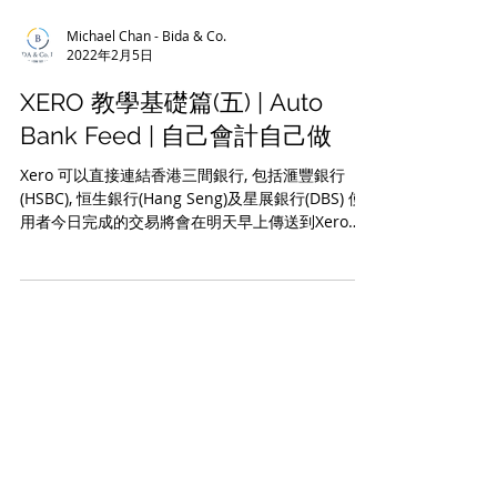
Michael Chan - Bida & Co.
2022年2月5日
XERO 教學基礎篇(五) | Auto
Bank Feed | 自己會計自己做
Xero 可以直接連結香港三間銀行, 包括滙豐銀行
(HSBC), 恒生銀行(Hang Seng)及星展銀行(DBS) 使
用者今日完成的交易將會在明天早上傳送到Xero內,
使用者只需完成Bank reconciliation, 自己會計自己
做。 如果想更了解Auto...