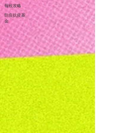
報稅攻略
防疫抗疫基
金