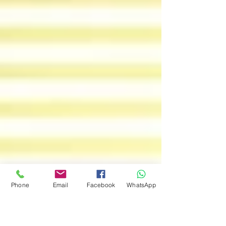
請日期: 三月七日（星期一）早上九時開始接受申請
截止申請日期: 三月二十日（星期日）晚上十一時五
十九分 每間合資格的髮型屋及理髮店會按其處所內
的員工人數獲得以下資助 員工人數,...
Phone
Email
Facebook
WhatsApp