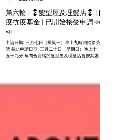
Michael Chan - Bida & Co.
2022年3月9日
第六輪 | 💈髮型屋及理髮店💈 | 防
疫抗疫基金 | 已開始接受申請📣
📣
申請日期: 三月七日（星期一）早上九時開始接受申
請 截止申請日期: 三月二十日（星期日）晚上十一時
五十九分 每間合資格的髮型屋及理髮店會按其處所
內的員工人數獲得以下資助 員工人數, 資助款額 一
或二人, 💲15,000.00 三或四人, 💲30,000.00...