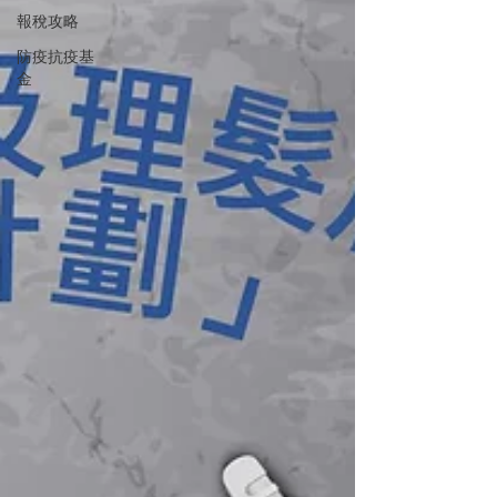
報稅攻略
防疫抗疫基
金