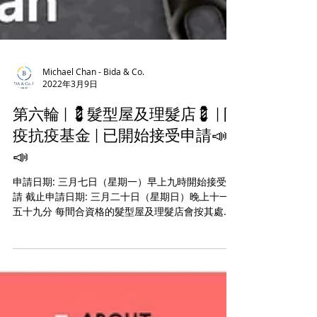
Michael Chan - Bida & Co.
2022年3月9日
第六輪 | 💈髮型屋及理髮店💈 | 防
疫抗疫基金 | 已開始接受申請📣
📣
申請日期: 三月七日（星期一）早上九時開始接受申
請 截止申請日期: 三月二十日（星期日）晚上十一時
五十九分 每間合資格的髮型屋及理髮店會按其處所
內的員工人數獲得以下資助 員工人數, 資助款額 一
或二人, 💲15,000.00 三或四人, 💲30,000.00...