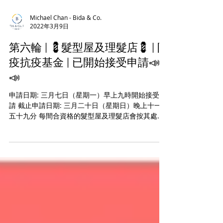
Michael Chan - Bida & Co.
2022年3月9日
第六輪 | 💈髮型屋及理髮店💈 | 防
疫抗疫基金 | 已開始接受申請📣
📣
申請日期: 三月七日（星期一）早上九時開始接受申
請 截止申請日期: 三月二十日（星期日）晚上十一時
五十九分 每間合資格的髮型屋及理髮店會按其處所
內的員工人數獲得以下資助 員工人數, 資助款額 一
或二人, 💲15,000.00 三或四人, 💲30,000.00...