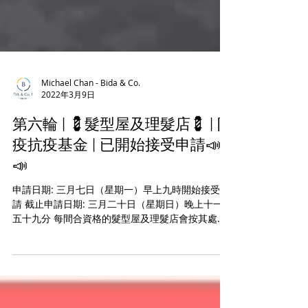
Michael Chan - Bida & Co.
2022年3月9日
第六輪 | 💈髮型屋及理髮店💈 | 防
疫抗疫基金 | 已開始接受申請📣
📣
申請日期: 三月七日（星期一）早上九時開始接受申
請 截止申請日期: 三月二十日（星期日）晚上十一時
五十九分 每間合資格的髮型屋及理髮店會按其處所
內的員工人數獲得以下資助 員工人數, 資助款額 一
或二人, 💲15,000.00 三或四人, 💲30,000.00...