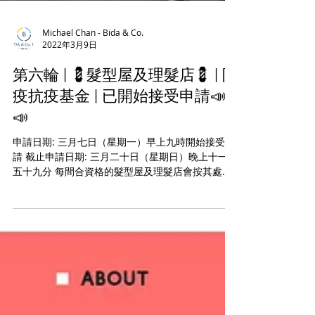
Michael Chan - Bida & Co.
2022年3月9日
第六輪 | 💈髮型屋及理髮店💈 | 防
疫抗疫基金 | 已開始接受申請📣
📣
申請日期: 三月七日（星期一）早上九時開始接受申
請 截止申請日期: 三月二十日（星期日）晚上十一時
五十九分 每間合資格的髮型屋及理髮店會按其處所
內的員工人數獲得以下資助 員工人數, 資助款額 一
或二人, 💲15,000.00 三或四人, 💲30,000.00...