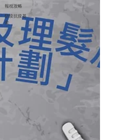
報稅攻略
防疫抗疫基
金