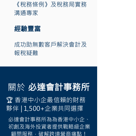
《稅務條例》及稅務局實務
溝通專家
經驗豐富
成功助無數客戶解決會計及
報稅疑難
關於
必達會計事務所
🏆 香港中小企最信賴的財務
夥伴 | 1,500+企業共同選擇
必達會計事務所為為香港中小企、
初創及海外投資者提供戰略級企業
顧問服務，破解跨境營商痛點！