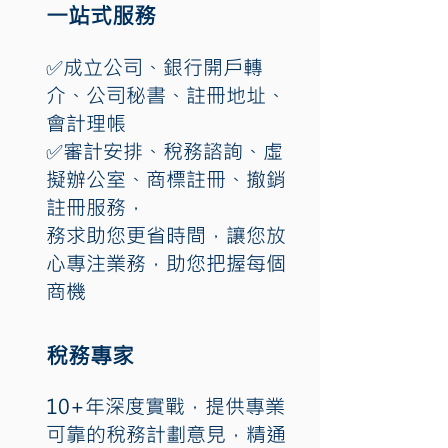
一站式服務
✅成立公司、銀行開戶轉
介、公司秘書、註冊地址、
會計理帳
✅審計安排、稅務諮詢、虛
擬辦公室、商標註冊、撤銷
註冊服務，
務求助您更省時間，讓您放
心專注業務，助您把握每個
商機
稅務專家
10+年深度實戰，提供專業
可靠的稅務計劃意見，精通