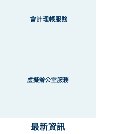
會計理帳服務
虛擬辦公室服務
最新資訊