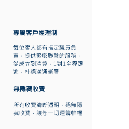
專屬客戶經理制
每位客人都有指定職員負
責，提供緊密聯繫的服務，
從成立到清算，1對1全程跟
進，杜絕溝通斷層
無隱藏收費
所有收費清晰透明，絕無隱
藏收費，讓您一切運籌帷幄