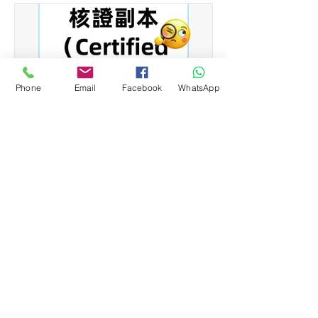
Phone
Email
Facebook
WhatsApp
核證副本（Certified True
Copy）係咩？開銀行戶口、
做生意點解一定要有？😱📑