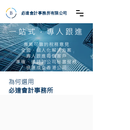
必達會計事務所有限公司
一站式，專人跟進
專業可靠的稅務意見
全面、個人化解決方案
專人跟進每個客戶
準確、適時的公司秘書服務
快速成立香港公司
為何選用
必達會計事務所