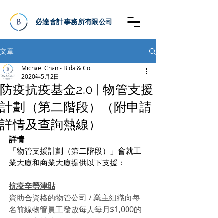
必達會計事務所有限公司
文章
Michael Chan - Bida & Co.
2020年5月2日
防疫抗疫基金2.0 | 物管支援
計劃（第二階段）（附申請
詳情及查詢熱線）
詳情
「物管支援計劃（第二階段）」會就工
業大廈和商業大廈提供以下支援：
抗疫辛勞津貼
資助合資格的物管公司 / 業主組織向每
名前線物管員工發放每人每月$1,000的