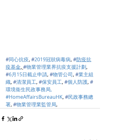
#
同心抗疫
, 
#
2019冠狀病毒病
, 
#
防疫抗
疫基金
, 
#
物業管理業界抗疫支援計劃
, 
#
6月15日截止申請
, 
#
物管公司
, 
#
業主組
織
, 
#
清潔員工
, 
#
保安員工
, 
#
個人防護
, 
#
環境衞生
民政事務局,  
#HomeAffairsBureauHK
, 
#
民政事務總
署
, 
#
物業管理業監管局
,