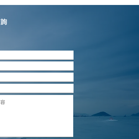
型屋及理髮店資助計劃」
三月七日（星期一）開始
申請
查詢