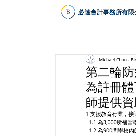
必達會計事務所有限
Michael Chan - Bi
第二輪防疫
為註冊體
師提供資
1 支援教育行業，接
  1.1 為3,000
  1.2 為900