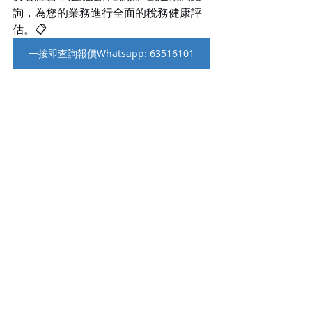
詢，為您的業務進行全面的稅務健康評
估。📋
一按即查詢報價Whatsapp: 63516101