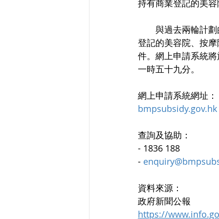
持有商業登記的美容
　　與過去兩輪計劃的安
登記的美容院、按摩
件。網上申請系統將
一時五十九分。 
網上申請系統網址：
bmpsubsidy.gov.hk
查詢及協助：
- 1836 188
- 
enquiry@bmpsubs
資料來源：
政府新聞公報
https://www.info.g