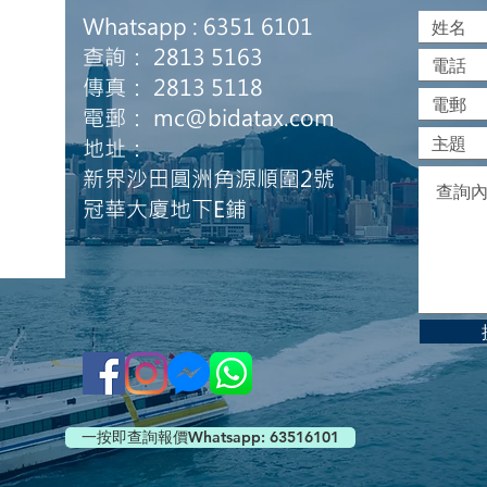
Whatsapp : 6351 6101
查詢： 2813 5163
傳真： 2813 5118
電郵：
mc@bidatax.com
地址：
新界沙田圓洲角源順圍2號
冠華大廈地下E鋪
一按即查詢報價Whatsapp: 63516101