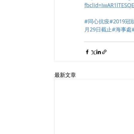
fbclid=IwAR1lTES
#同心抗疫
#2019
月29日截止
#海事處
最新文章