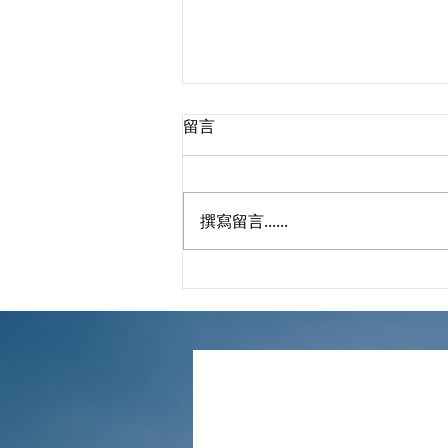
留言
臨時失業支援
撰寫留言......