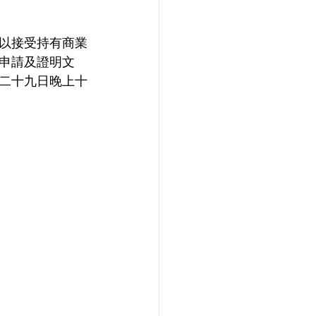
k）以接受持有商業
申請及證明文
二十九日晚上十