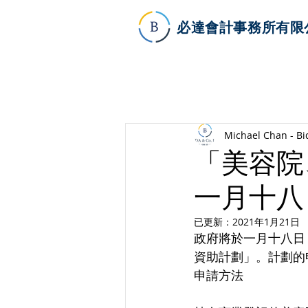
必達會計事務所有限
Michael Chan - Bi
「美容院
一月十八
已更新：
2021年1月21日
政府將於一月十八日
資助計劃」。計劃的
申請方法