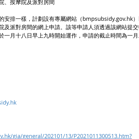
院、按摩院及派對房間
排一樣，計劃設有專屬網站（bmpsubsidy.gov.h
院及派對房間的網上申請。該等申請人須透過該網站提交
於一月十八日早上九時開始運作，申請的截止時間為一月
idy.hk
ov.hk/gia/general/202101/13/P2021011300513.htm?