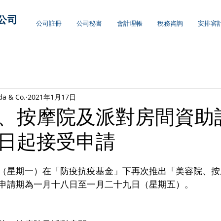
公司
公司註冊
公司秘書
會計理帳
稅務咨詢
安排審
da & Co.
2021年1月17日
、按摩院及派對房間資助
日起接受申請
（星期一）在「防疫抗疫基金」下再次推出「美容院、按
申請期為一月十八日至一月二十九日（星期五）。